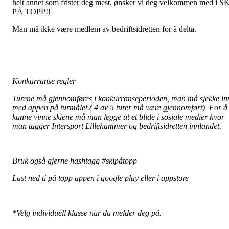
helt annet som frister deg mest, ønsker vi deg velkommen med i S
PÅ TOPP!!
Man må ikke være medlem av bedriftsidretten for å delta.
Konkurranse regler
Turene må gjennomføres i konkurranseperioden, man må sjekke in
med appen på turmålet.( 4 av 5 turer må være gjennomført) For å
kunne vinne skiene må man legge ut et blide i sosiale medier hvor
man tagger Intersport Lillehammer og bedriftsidretten innlandet.
Bruk også gjerne hashtagg #skipåtopp
Last ned ti på topp appen i google play eller i appstore
*Velg individuell klasse når du melder deg på.