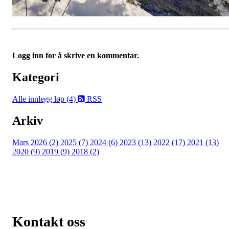
Logg inn for å skrive en kommentar.
Kategori
Alle innlegg
løp (4)
RSS
Arkiv
Mars 2026 (2)
2025 (7)
2024 (6)
2023 (13)
2022 (17)
2021 (13)
2020 (9)
2019 (9)
2018 (2)
Kontakt oss