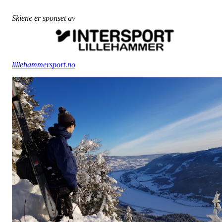
Skiene er sponset av
lillehammersport.no