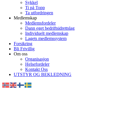
Sykkel
Ti på Topp
Ta utfordringen
Medlemskap
Medlemsfordeler
Dann eget bedriftsidrettslag
Individuelt medlemskap
Lagets medlemssystem
Forsikring
Bli Frivillig
Om oss
Organisasjon
Helsefordeler
Kontakt Oss
UTSTYR OG BEKLEDNING