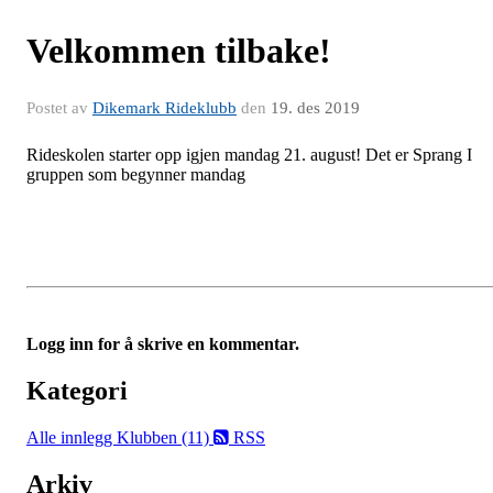
Velkommen tilbake!
Postet av
Dikemark Rideklubb
den
19. des 2019
Rideskolen starter opp igjen mandag 21. august! Det er Sprang I
gruppen som begynner mandag
Logg inn for å skrive en kommentar.
Kategori
Alle innlegg
Klubben (11)
RSS
Arkiv