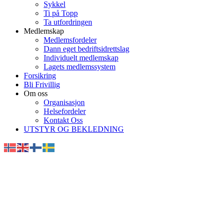
Sykkel
Ti på Topp
Ta utfordringen
Medlemskap
Medlemsfordeler
Dann eget bedriftsidrettslag
Individuelt medlemskap
Lagets medlemssystem
Forsikring
Bli Frivillig
Om oss
Organisasjon
Helsefordeler
Kontakt Oss
UTSTYR OG BEKLEDNING