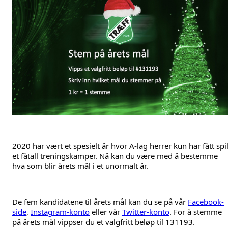
2020 har vært et spesielt år hvor A-lag herrer kun har fått spilt
et fåtall treningskamper. Nå kan du være med å bestemme 
hva som blir årets mål i et unormalt år.
De fem kandidatene til årets mål kan du se på vår 
Facebook-
side
, 
Instagram-konto
 eller vår 
Twitter-konto
. For å stemme 
på årets mål vippser du et valgfritt beløp til 131193. 