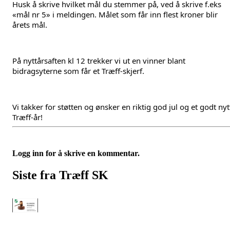
Husk å skrive hvilket mål du stemmer på, ved å skrive f.eks 
«mål nr 5» i meldingen. Målet som får inn flest kroner blir 
årets mål. 
På nyttårsaften kl 12 trekker vi ut en vinner blant 
bidragsyterne som får et Træff-skjerf. 
Vi takker for støtten og ønsker en riktig god jul og et godt nytt
Træff-år!
Logg inn for å skrive en kommentar.
Siste fra Træff SK