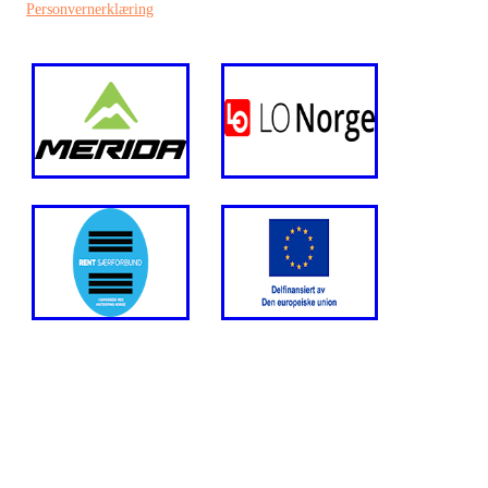
Personvernerklæring