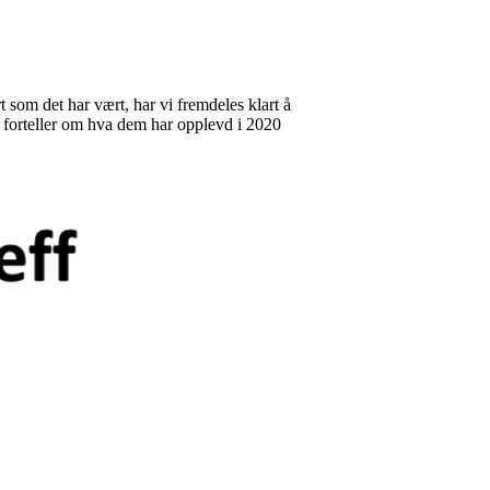
t som det har vært, har vi fremdeles klart å
e forteller om hva dem har opplevd i 2020