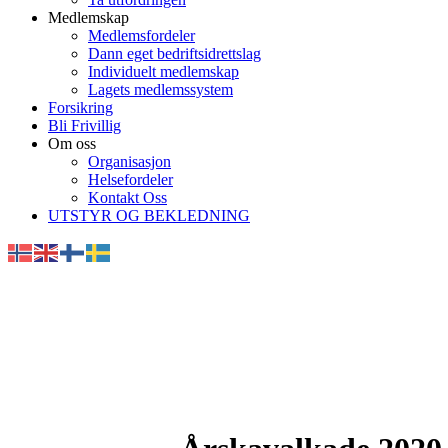
Medlemskap
Medlemsfordeler
Dann eget bedriftsidrettslag
Individuelt medlemskap
Lagets medlemssystem
Forsikring
Bli Frivillig
Om oss
Organisasjon
Helsefordeler
Kontakt Oss
UTSTYR OG BEKLEDNING