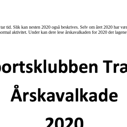
ng tar tid. Slik kan nesten 2020 også beskrives. Selv om året 2020 har vær
 normal aktivitet. Under kan dere lese årskavalkaden for 2020 der lagen