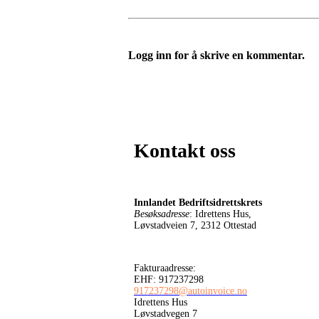
Logg inn for å skrive en kommentar.
Kontakt oss
Innlandet Bedriftsidrettskrets
Besøksadresse
: Idrettens Hus,
Løvstadveien 7, 2312 Ottestad
Fakturaadresse:
EHF: 917237298
917237298@autoinvoice.no
Idrettens Hus
Løvstadvegen 7