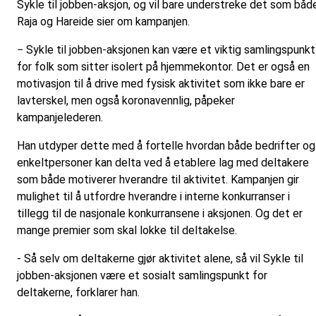
Sykle til jobben-aksjon, og vil bare understreke det som båd
Raja og Hareide sier om kampanjen.
− Sykle til jobben-aksjonen kan være et viktig samlingspunkt
for folk som sitter isolert på hjemmekontor. Det er også en
motivasjon til å drive med fysisk aktivitet som ikke bare er
lavterskel, men også koronavennlig, påpeker
kampanjelederen.
Han utdyper dette med å fortelle hvordan både bedrifter og
enkeltpersoner kan delta ved å etablere lag med deltakere
som både motiverer hverandre til aktivitet. Kampanjen gir
mulighet til å utfordre hverandre i interne konkurranser i
tillegg til de nasjonale konkurransene i aksjonen. Og det er
mange premier som skal lokke til deltakelse.
- Så selv om deltakerne gjør aktivitet alene, så vil Sykle til
jobben-aksjonen være et sosialt samlingspunkt for
deltakerne, forklarer han.