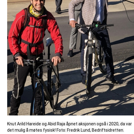
Knut Arild Hareide og Abid Raja åpnet aksjonen også i 2020, da var
det mulig å møtes fysisk! Foto: Fredrik Lund, Bedriftsidretten.