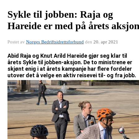
Sykle til jobben: Raja og
Hareide er med på årets aksjo
Postet av
Norges Bedriftsidrettsforbund
den
20. apr 2021
Abid Raja og Knut Arild Hareide gjør seg klar til
årets Sykle til jobben-aksjon. De to ministrene er
skjønt enig i at årets kampanje har flere fordeler
utover det å velge en aktiv reisevei til- og fra jobb.