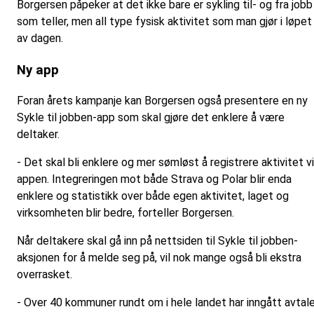
Borgersen påpeker at det ikke bare er sykling til- og fra jobb
som teller, men all type fysisk aktivitet som man gjør i løpet
av dagen.
Ny app
Foran årets kampanje kan Borgersen også presentere en ny
Sykle til jobben-app som skal gjøre det enklere å være
deltaker.
- Det skal bli enklere og mer sømløst å registrere aktivitet v
appen. Integreringen mot både Strava og Polar blir enda
enklere og statistikk over både egen aktivitet, laget og
virksomheten blir bedre, forteller Borgersen.
Når deltakere skal gå inn på nettsiden til Sykle til jobben-
aksjonen for å melde seg på, vil nok mange også bli ekstra
overrasket.
- Over 40 kommuner rundt om i hele landet har inngått avtal