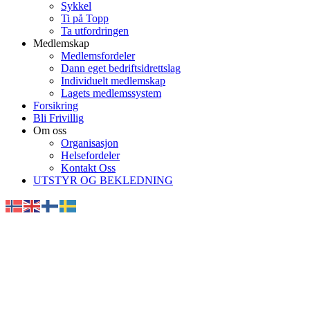
Sykkel
Ti på Topp
Ta utfordringen
Medlemskap
Medlemsfordeler
Dann eget bedriftsidrettslag
Individuelt medlemskap
Lagets medlemssystem
Forsikring
Bli Frivillig
Om oss
Organisasjon
Helsefordeler
Kontakt Oss
UTSTYR OG BEKLEDNING