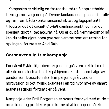
- Kampanjen er virkelig en fantastisk måte å opprettholde
treningsmotivasjonen på. Denne konkurransen passer for alle
og får frem både konkurranseinstinktet og lagspiriten! I
tillegg er det et sosialt
digitalt
samlingspunkt, som er et
spesielt godt tiltak akkurat nå. Og er du på hjemmekontor så
kan du heller gjøre noen øvelser hjemme som erstatning for
syklingen, fortsetter Abid Raja.
Coronavennlig trimkampanje
For i år vil Sykle til jobben-aksjonen også være rettet mot
alle de som fortsatt sitter på hjemmekontor som følge av
pandemien. Dessuten skal kampanjen også være en
motivasjon til økt fysisk aktivitet i en tid hvor mye av annet
aktivitetstilbud fortsatt er på vent.
Kampanjeleder Emil Borgersen er svært fornøyd med at de 
ministrene og profilerte politikerne støtter opp om årets