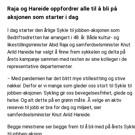
Raja og Hareide oppfordrer alle til å bli på
aksjonen som starter i dag
I dag starter den årlige Sykle til jobben-aksjonen som
Bedriftsidretten har arrangert i 48. år. Både kultur- og
likestillingsminister Abid Raja og samferdselsminister Knut
Arild Hareide har valgt å finne frem sykkelen og delta på
årets kampanje sammen med resten av sine kolleger i de
representative departementer.
− Med pandemien har det blitt mye stillesitting og stive
nakker. Derfor er vi mange som gleder oss stort til Sykle til
jobben-aksjonen. Sykling gir oss bevegelsesfrihet, glede og
helse. Og alt dette på en grønn måte. Å velge en aktiv
reisevei til jobb er bra for deg og miljøet, sier
samferdselsminister Knut Arild Hareide.
Begge ministrene ser begge frem til å bli med på årets Sykl
til jobben-aksjon.