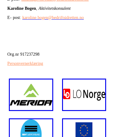
Karoline Bogen
,
Aktivitetskonsulent
E- post:
karoline.bogen@bedriftsidretten.no
Org.nr 917237298
Personvernerklæring