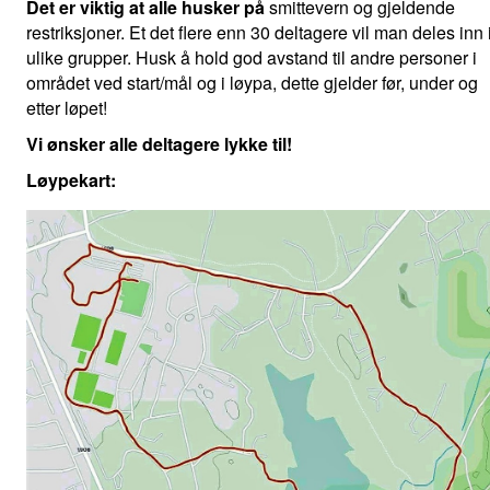
Det er viktig at alle husker på
smittevern og gjeldende
restriksjoner. Et det flere enn 30 deltagere vil man deles inn 
ulike grupper. Husk å hold god avstand til andre personer i
området ved start/mål og i løypa, dette gjelder før, under og
etter løpet!
Vi ønsker alle deltagere lykke til!
Løypekart: