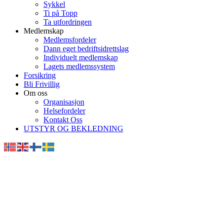
Sykkel
Ti på Topp
Ta utfordringen
Medlemskap
Medlemsfordeler
Dann eget bedriftsidrettslag
Individuelt medlemskap
Lagets medlemssystem
Forsikring
Bli Frivillig
Om oss
Organisasjon
Helsefordeler
Kontakt Oss
UTSTYR OG BEKLEDNING