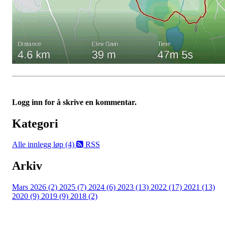
Logg inn for å skrive en kommentar.
Kategori
Alle innlegg
løp (4)
RSS
Arkiv
Mars 2026 (2)
2025 (7)
2024 (6)
2023 (13)
2022 (17)
2021 (13)
2020 (9)
2019 (9)
2018 (2)