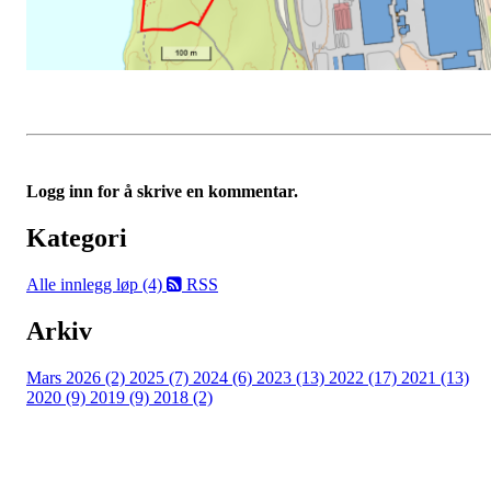
Logg inn for å skrive en kommentar.
Kategori
Alle innlegg
løp (4)
RSS
Arkiv
Mars 2026 (2)
2025 (7)
2024 (6)
2023 (13)
2022 (17)
2021 (13)
2020 (9)
2019 (9)
2018 (2)