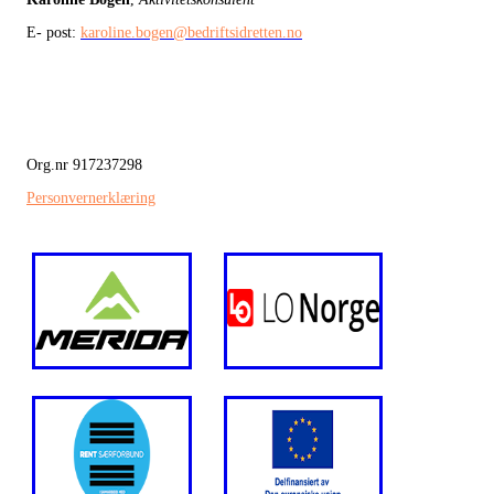
E- post:
karoline.bogen@bedriftsidretten.no
Org.nr 917237298
Personvernerklæring