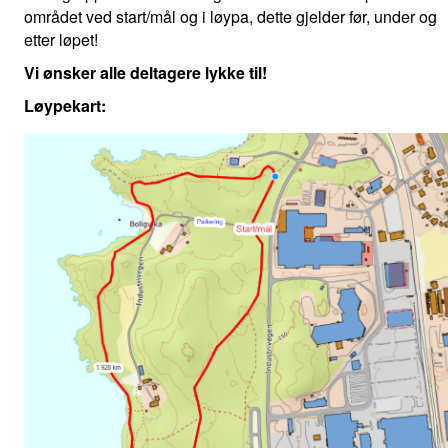
området ved start/mål og i løypa, dette gjelder før, under og
etter løpet!
Vi ønsker alle deltagere lykke til!
Løypekart: