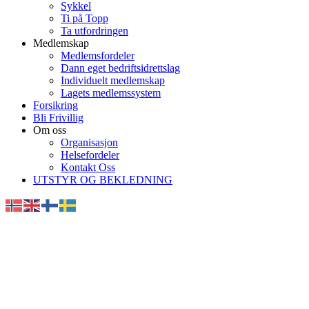
Sykkel
Ti på Topp
Ta utfordringen
Medlemskap
Medlemsfordeler
Dann eget bedriftsidrettslag
Individuelt medlemskap
Lagets medlemssystem
Forsikring
Bli Frivillig
Om oss
Organisasjon
Helsefordeler
Kontakt Oss
UTSTYR OG BEKLEDNING