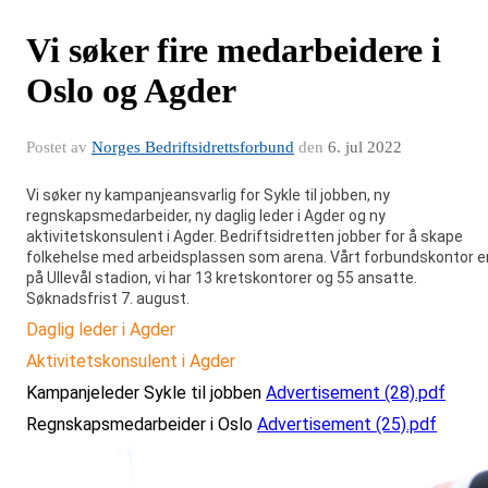
Vi søker fire medarbeidere i
Oslo og Agder
Postet av
Norges Bedriftsidrettsforbund
den
6. jul 2022
Vi søker ny kampanjeansvarlig for Sykle til jobben
, ny
regnskapsmedarbeider, ny daglig leder i Agder og ny
aktivitetskonsulent i Agder. Bedriftsidretten jobber for å skape
folkehelse med arbeidsplassen som arena. Vårt forbundskontor e
på Ullevål stadion, vi har 13 kretskontorer og 55 ansatte.
Søknadsfrist
7. august.
Daglig leder i Agder
Aktivitetskonsulent i Agder
Kampanjeleder Sykle til jobben
Advertisement (28).pdf
Regnskapsmedarbeider i Oslo
Advertisement (25).pdf