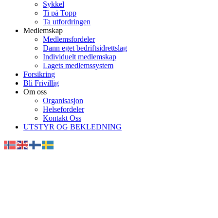
Sykkel
Ti på Topp
Ta utfordringen
Medlemskap
Medlemsfordeler
Dann eget bedriftsidrettslag
Individuelt medlemskap
Lagets medlemssystem
Forsikring
Bli Frivillig
Om oss
Organisasjon
Helsefordeler
Kontakt Oss
UTSTYR OG BEKLEDNING