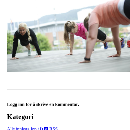
Logg inn for å skrive en kommentar.
Kategori
Alle innlegg
løp (1)
RSS