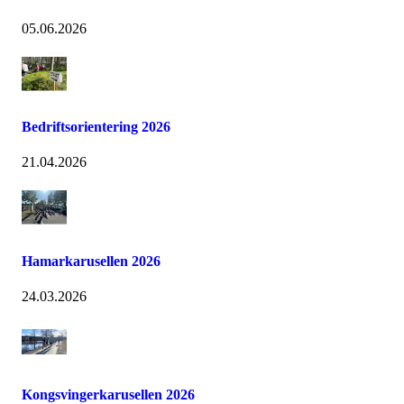
05.06.2026
Bedriftsorientering 2026
21.04.2026
Hamarkarusellen 2026
24.03.2026
Kongsvingerkarusellen 2026