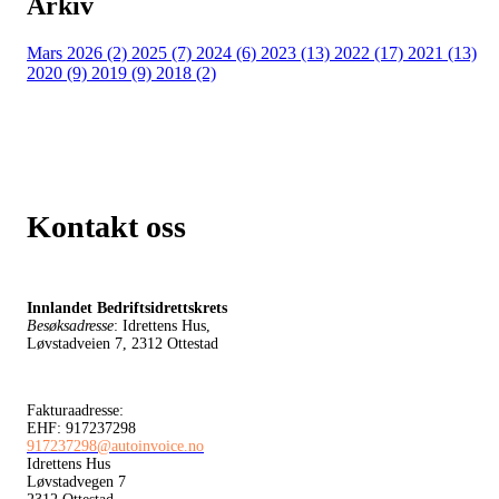
Arkiv
Mars 2026 (2)
2025 (7)
2024 (6)
2023 (13)
2022 (17)
2021 (13)
2020 (9)
2019 (9)
2018 (2)
Kontakt oss
Innlandet Bedriftsidrettskrets
Besøksadresse
: Idrettens Hus,
Løvstadveien 7, 2312 Ottestad
Fakturaadresse:
EHF: 917237298
917237298@autoinvoice.no
Idrettens Hus
Løvstadvegen 7