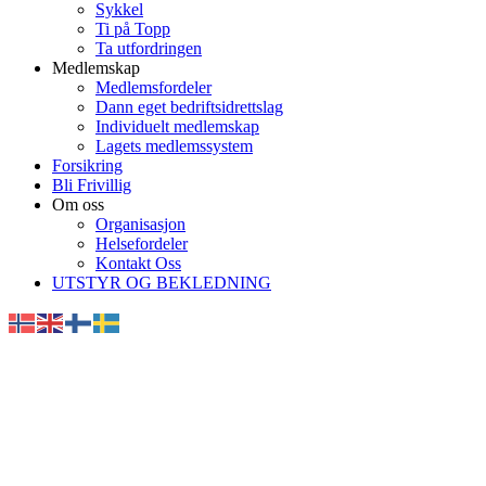
Sykkel
Ti på Topp
Ta utfordringen
Medlemskap
Medlemsfordeler
Dann eget bedriftsidrettslag
Individuelt medlemskap
Lagets medlemssystem
Forsikring
Bli Frivillig
Om oss
Organisasjon
Helsefordeler
Kontakt Oss
UTSTYR OG BEKLEDNING