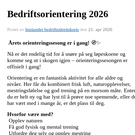
Bedriftsorientering 2026
Postet av
Innlandet bedriftsidrettskrets
den
21. apr 2026
Årets orienteringssesong er i gang!
🧭✨
Nå er det endelig tid for å snøre på seg løpeskoene og
komme seg ut i skogen igjen – orienteringssesongen er
offisielt i gang!
Orientering er en fantastisk aktivitet for alle aldre og
nivåer. Her får du kombinert frisk luft, naturopplevelser,
mestringsfølelse og god trening på en morsom måte. Ente
du er helt ny og har lyst til å prøve noe spennende, eller d
har vært med i mange år, er det plass til deg.
Hvorfor være med?
Opplev naturen
Få god fysisk og mental trening
Utfordre deg selv og opplev mestring