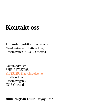
Kontakt oss
Innlandet Bedriftsidrettskrets
Besøksadresse
: Idrettens Hus,
Løvstadveien 7, 2312 Ottestad
Fakturaadresse:
EHF: 917237298
917237298@autoinvoice.no
Idrettens Hus
Løvstadvegen 7
2312 Ottestad
Hilde Hagevik Odde,
Daglig leder
: