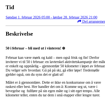
Tid
Søndag 1. februar 2026 05:00 - lørdag 28. februar 2026 21:00
Del arrangeme
Beskrivelse
50 i februar – bli med ut i vinteren! ❄️
Februar kan være mørk og kald – men også frisk og fin! Derfor
inviterer vi til 50 i februar: en lavterskel aktivitetskampanje der mål
er enkelt og oppnåelig – gjennomfør 50 kilometer i løpet av februar
Du velger selv hvordan: Gå på på ski, gå eller løpe! Tredemølle
gjelder også, om du syns det er glatt ut!
Målet er å gjennomføre. Dette er ikke en konkurranse om å være
raskest eller best. Her handler det om å: Komme seg ut, være i
bevegelse og fullføre på sin egen måte og i sitt eget tempo. Alle
kilometer teller, enten du tar dem i små etapper eller lengre turer.