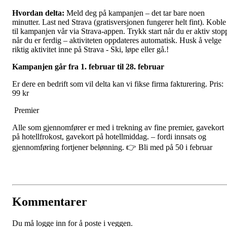
Hvordan delta:
Meld deg på kampanjen – det tar bare noen
minutter. Last ned Strava (gratisversjonen fungerer helt fint). Koble
til kampanjen vår via Strava-appen. Trykk start når du er aktiv stop
når du er ferdig – aktiviteten oppdateres automatisk. Husk å velge
riktig aktivitet inne på Strava - Ski, løpe eller gå.!
Kampanjen går fra 1. februar til 28. februar
Er dere en bedrift som vil delta kan vi fikse firma fakturering. Pris:
99 kr
Premier
Alle som gjennomfører er med i trekning av fine premier, gavekort
på hotellfrokost, gavekort på hotellmiddag. – fordi innsats og
gjennomføring fortjener belønning. 👉 Bli med på 50 i februar
Kommentarer
Du må logge inn for å poste i veggen.