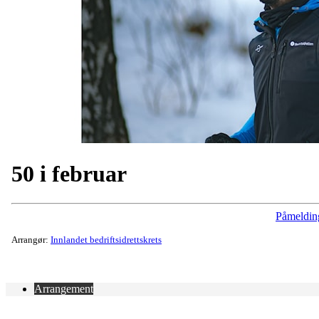
50 i februar
Påmeldin
Arrangør:
Innlandet bedriftsidrettskrets
Arrangement