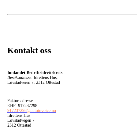
Kontakt oss
Innlandet Bedriftsidrettskrets
Besøksadresse
: Idrettens Hus,
Løvstadveien 7, 2312 Ottestad
Fakturaadresse:
EHF: 917237298
917237298@autoinvoice.no
Idrettens Hus
Løvstadvegen 7
2312 Ottestad