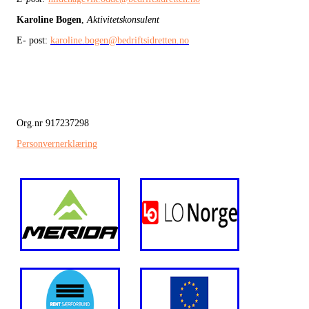
Karoline Bogen
,
Aktivitetskonsulent
E- post:
karoline.bogen@bedriftsidretten.no
Org.nr 917237298
Personvernerklæring