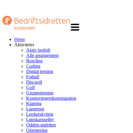
Veksle
navigasjon
Hjem
Aktiviteter
Aktiv bedrift
Alle arrangement
Bowling
Curling
Digital trening
Fotball
Discgolf
Golf
Gruppetrening
Kongsvingerskogsmaraton
Klatring
Langrenn
Lerdueskyting
Løpskaruseller
Odden-stafetten
Orientering