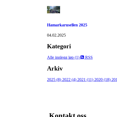
Hamarkarusellen 2025
04.02.2025
Kategori
Alle innlegg
løp (1)
RSS
Arkiv
2025 (8)
2022 (4)
2021 (11)
2020 (18)
20
Kontakt oss