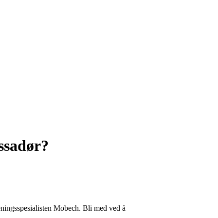
ssadør?
reningsspesialisten Mobech. Bli med ved å