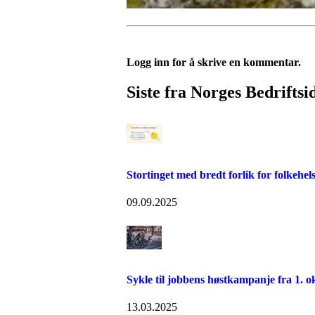
Logg inn for å skrive en kommentar.
Siste fra Norges Bedriftsi
Stortinget med bredt forlik for folkehel
09.09.2025
Sykle til jobbens høstkampanje fra 1. o
13.03.2025