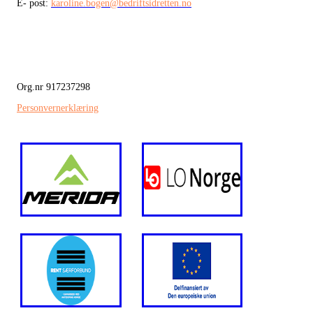
E- post:
karoline.bogen@bedriftsidretten.no
Org.nr 917237298
Personvernerklæring