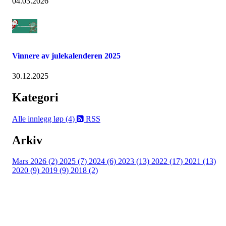
04.03.2026
Vinnere av julekalenderen 2025
30.12.2025
Kategori
Alle innlegg
løp (4)
RSS
Arkiv
Mars 2026 (2)
2025 (7)
2024 (6)
2023 (13)
2022 (17)
2021 (13)
2020 (9)
2019 (9)
2018 (2)