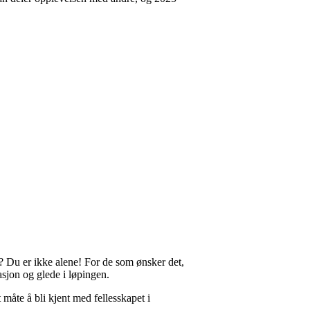
? Du er ikke alene! For de som ønsker det,
asjon og glede i løpingen.
t måte å bli kjent med fellesskapet i