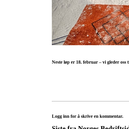
Neste løp er 18. februar – vi gleder oss t
Logg inn for å skrive en kommentar.
Siste fra Norges Bedriftsi