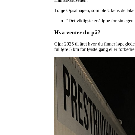
Hamarkarusellen.
Tonje Opsalhagen, som ble Ukens deltaker fø
"Det viktigste er å løpe for sin egen
Hva venter du på?
Gjør 2025 til året hvor du finner løpeglede
fullføre 5 km for første gang eller forbedre