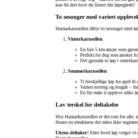
kan bli året hvor du finner din løpeglede!
To sesonger med variert opplevel
Hamarkarusellen tilbyr to sesonger med lø
Vinterkarusellen
En fast 5 km-løype som gjenno
Perfekt for deg som ønsker fo
Det gjenstår to løp i vinterkar
Sommerkarusellen
Ti forskjellige løp fra april til
Variert terreng og lengde – fr
En fin måte å oppleve ulike 
Lav terskel for deltakelse
Hos Hamarkarusellen er det rom for alle, 
finnes en trimklasse der tiden ikke regist
Ukens deltaker
! Etter hvert løp velger vi