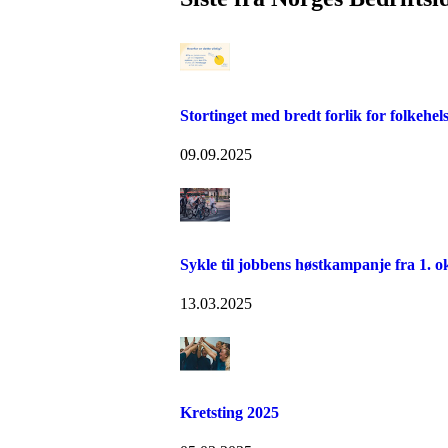
Stortinget med bredt forlik for folkehel
09.09.2025
Sykle til jobbens høstkampanje fra 1. o
13.03.2025
Kretsting 2025