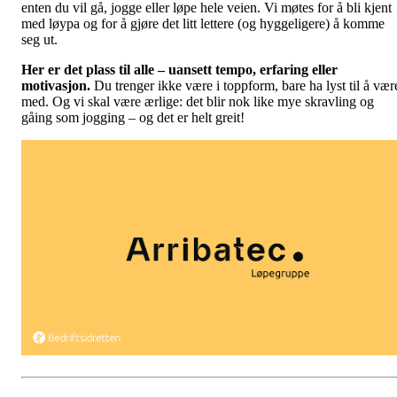
enten du vil gå, jogge eller løpe hele veien. Vi møtes for å bli kjent
med løypa og for å gjøre det litt lettere (og hyggeligere) å komme
seg ut.
Her er det plass til alle – uansett tempo, erfaring eller
motivasjon.
Du trenger ikke være i toppform, bare ha lyst til å vær
med. Og vi skal være ærlige: det blir nok like mye skravling og
gåing som jogging – og det er helt greit!