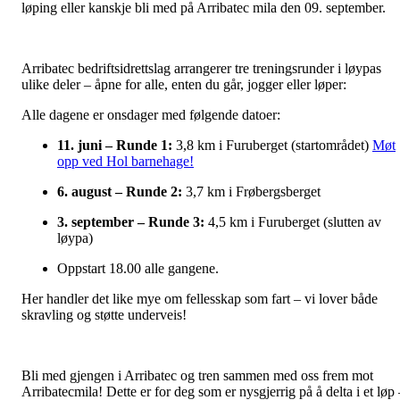
løping eller kanskje bli med på Arribatec mila den 09. september.
Arribatec bedriftsidrettslag arrangerer tre treningsrunder i løypas
ulike deler – åpne for alle, enten du går, jogger eller løper:
Alle dagene er onsdager med følgende datoer:
11. juni – Runde 1:
3,8 km i Furuberget (startområdet)
Møt
opp ved Hol barnehage!
6. august – Runde 2:
3,7 km i Frøbergsberget
3. september – Runde 3:
4,5 km i Furuberget (slutten av
løypa)
Oppstart 18.00 alle gangene.
Her handler det like mye om fellesskap som fart – vi lover både
skravling og støtte underveis!
Bli med gjengen i Arribatec og tren sammen med oss frem mot
Arribatecmila! Dette er for deg som er nysgjerrig på å delta i et løp 