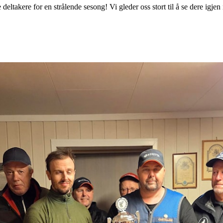
e deltakere for en strålende sesong! Vi gleder oss stort til å se dere igj