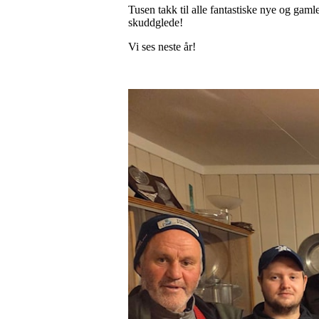
Tusen takk til alle fantastiske nye og gaml
skuddglede!
Vi ses neste år!