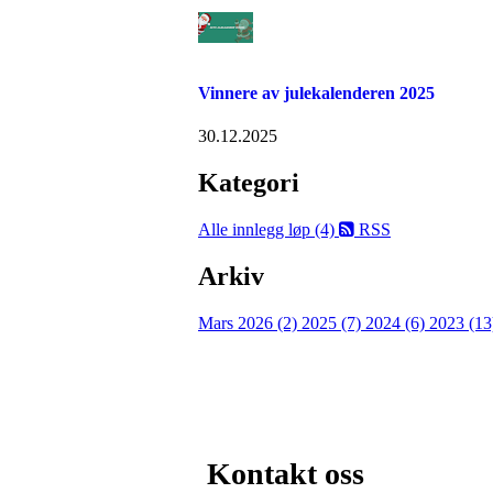
Vinnere av julekalenderen 2025
30.12.2025
Kategori
Alle innlegg
løp (4)
RSS
Arkiv
Mars 2026 (2)
2025 (7)
2024 (6)
2023 (1
Kontakt oss