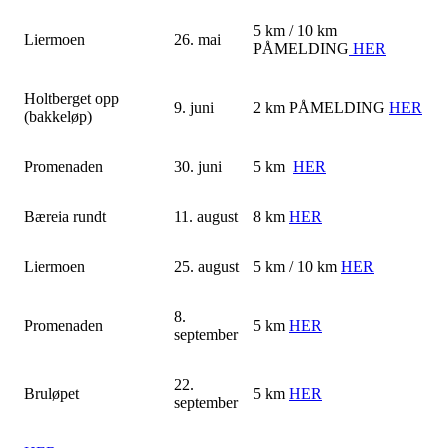
5 km / 10 km
Liermoen
26. mai
PÅMELDING
HER
Holtberget opp
9. juni
2 km PÅMELDING
HER
(bakkeløp)
Promenaden
30. juni
5 km ​
HER
Bæreia rundt
11. august
8 km ​
HER
Liermoen
25. august
5 km / 10 km ​
HER
8.
Promenaden
5 km ​
HER
september
22.
Bruløpet
5 km ​
HER
september