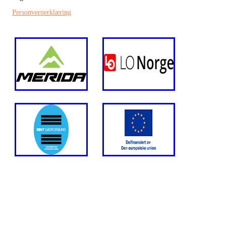
Personvernerklæring