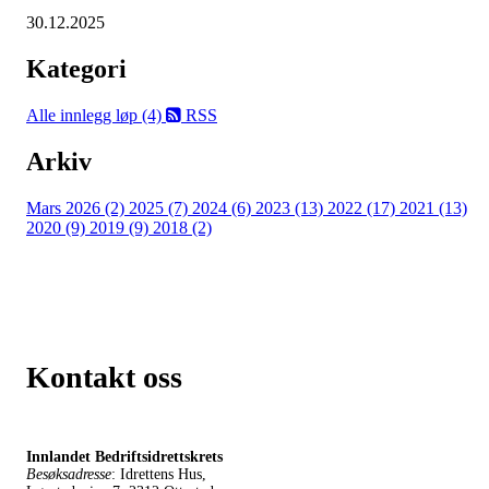
30.12.2025
Kategori
Alle innlegg
løp (4)
RSS
Arkiv
Mars 2026 (2)
2025 (7)
2024 (6)
2023 (13)
2022 (17)
2021 (13)
2020 (9)
2019 (9)
2018 (2)
Kontakt oss
Innlandet Bedriftsidrettskrets
Besøksadresse
: Idrettens Hus,