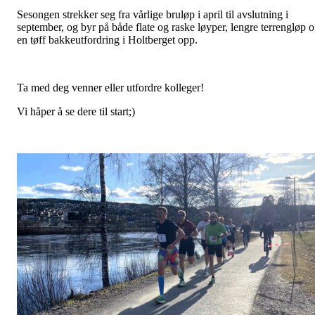
Sesongen strekker seg fra vårlige bruløp i april til avslutning i
september, og byr på både flate og raske løyper, lengre terrengløp 
en tøff bakkeutfordring i Holtberget opp.
Ta med deg venner eller utfordre kolleger!
Vi håper å se dere til start;)